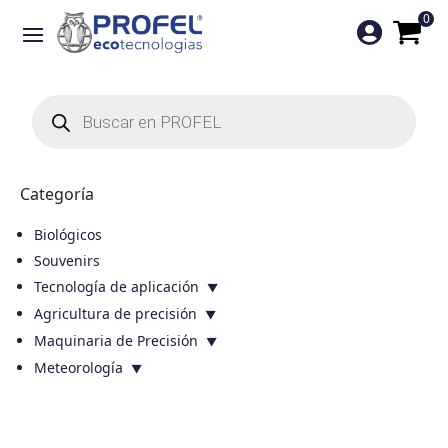
0

Búsqueda
de
productos
Categoría
Biológicos
Souvenirs
Tecnología de aplicación
Agricultura de precisión
Maquinaria de Precisión
Meteorología