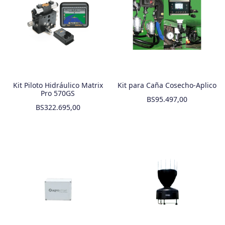
Kit Piloto Hidráulico Matrix
Kit para Caña Cosecho-Aplico
Pro 570GS
BS
95.497,00
BS
322.695,00