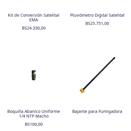
Kit de Conversión Satelital
Pluviómetro Digital Satelital
EMA
BS
25.751,00
BS
24.330,00
Boquilla Abanico Uniforme
Bajante para Fumigadora
1/4 NTP Macho
BS
100,00