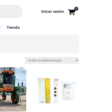
0
Iniciar sesión
Tienda