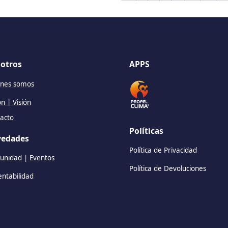
otros
APPS
nes somos
ón | Visión
acto
Políticas
edades
Política de Privacidad
nidad | Eventos
Política de Devoluciones
entabilidad