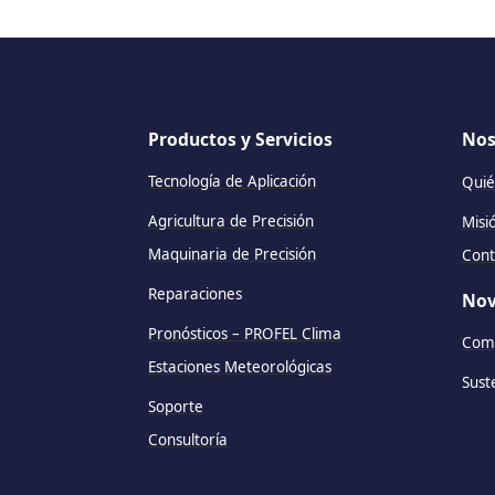
Productos y Servicios
Nos
Tecnología de Aplicación
Quié
Agricultura de Precisión
Misi
Maquinaria de Precisión
Cont
Reparaciones
Nov
Pronósticos – PROFEL Clima
Comu
Estaciones Meteorológicas
Sust
Soporte
Consultoría