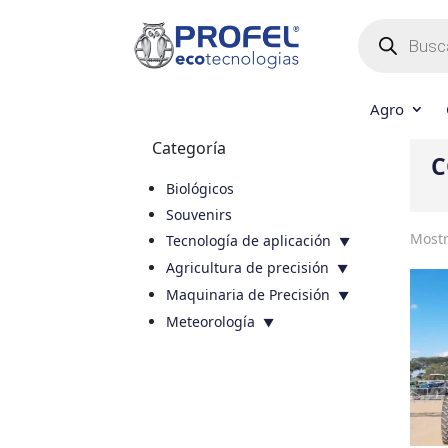
Búsqueda
de
productos
Agro
Categoría
C
Biológicos
Souvenirs
Mostr
Tecnología de aplicación
Agricultura de precisión
Maquinaria de Precisión
Meteorología