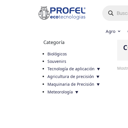
Búsqueda
de
productos
Agro
Categoría
C
Biológicos
Souvenirs
Mostr
Tecnología de aplicación
Agricultura de precisión
Maquinaria de Precisión
Meteorología