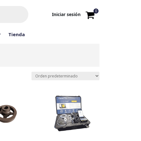
0
Iniciar sesión
Tienda