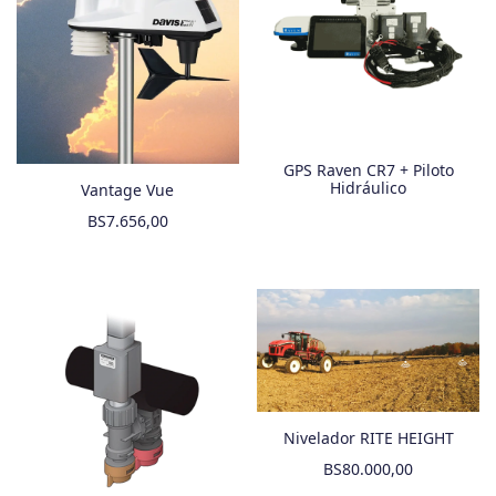
GPS Raven CR7 + Piloto
Hidráulico
Vantage Vue
BS
7.656,00
Nivelador RITE HEIGHT
BS
80.000,00