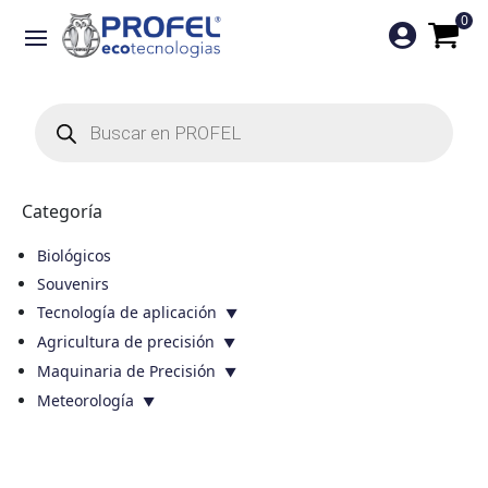
0

Búsqueda
de
productos
Categoría
Biológicos
Souvenirs
Tecnología de aplicación
Agricultura de precisión
Maquinaria de Precisión
Meteorología