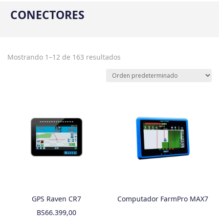
CONECTORES
Mostrando 1–12 de 163 resultados
GPS Raven CR7
Computador FarmPro MAX7
BS
66.399,00