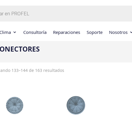
Clima
Consultoría
Reparaciones
Soporte
Nosotros
ONECTORES
ando 133–144 de 163 resultados