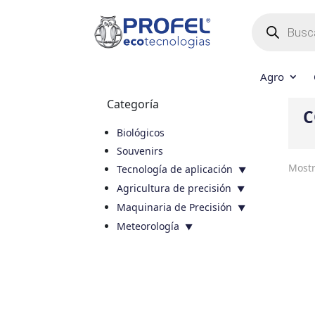
Búsqueda
de
productos
Agro
Categoría
C
Biológicos
Souvenirs
Mostr
Tecnología de aplicación
Agricultura de precisión
Maquinaria de Precisión
Meteorología