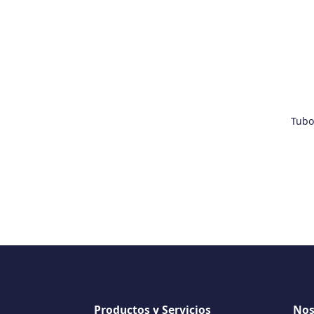
Tubo 
Productos y Servicios
Nos