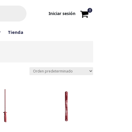
0
Iniciar sesión
Tienda