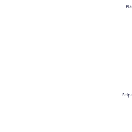
Pla
Felp