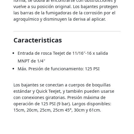
forma, se dobla al encontrarse con obstrucciones y
vuelve a su posición original. Los bajantes protegen
las barras de la fumigadoras de la corrosión por el
agroquímico y disminuyen la deriva al aplicar.
Caracteristicas
Entrada de rosca TeeJet de 11/16″-16 x salida
MNPT de 1/4″
Máx. Presión de funcionamiento: 125 PSI
Los bajantes se conectan a cuerpos de boquillas
estándar y Quick TeeJet, y también pueden usarse
con conexiones giratorias. Presión máxima de
operación de 125 PSI (9 bar). Largos disponibles:
15cm, 20cm, 25cm, 25cm 45°, 30cm y 61cm.