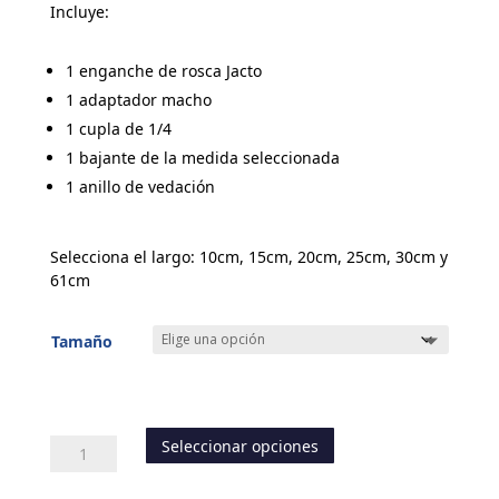
Incluye:
1 enganche de rosca Jacto
1 adaptador macho
1 cupla de 1/4
1 bajante de la medida seleccionada
1 anillo de vedación
Selecciona el largo: 10cm, 15cm, 20cm, 25cm, 30cm y
61cm
Tamaño
Seleccionar opciones
Bajante
45°
Rosca