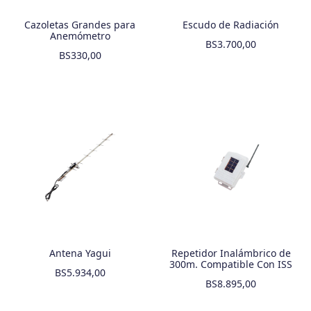
Cazoletas Grandes para
Escudo de Radiación
Anemómetro
BS
3.700,00
BS
330,00
Antena Yagui
Repetidor Inalámbrico de
300m. Compatible Con ISS
BS
5.934,00
BS
8.895,00