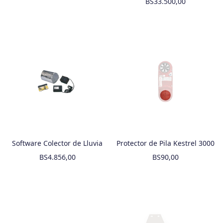
BS
33.500,00
Software Colector de Lluvia
Protector de Pila Kestrel 3000
BS
4.856,00
BS
90,00