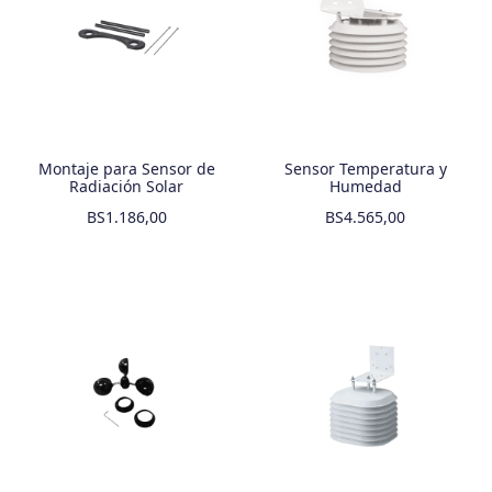
Montaje para Sensor de
Sensor Temperatura y
Radiación Solar
Humedad
BS
1.186,00
BS
4.565,00