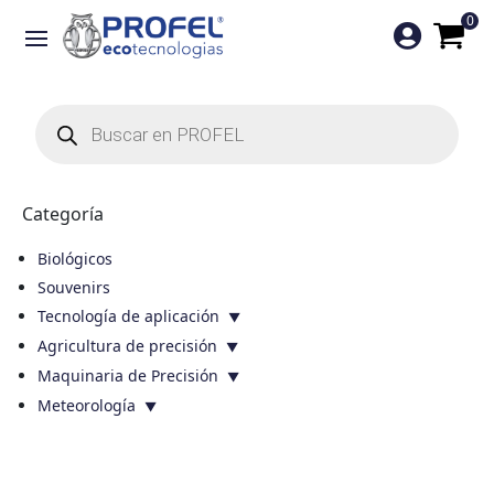
0

Búsqueda
de
productos
Categoría
Biológicos
Souvenirs
Tecnología de aplicación
Agricultura de precisión
Maquinaria de Precisión
Meteorología