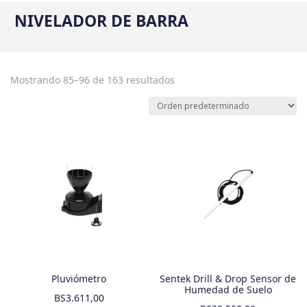
NIVELADOR DE BARRA
Mostrando 85–96 de 163 resultados
Pluviómetro
Sentek Drill & Drop Sensor de
Humedad de Suelo
BS
3.611,00