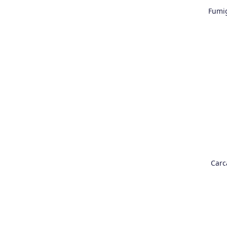
Fumig
Carc