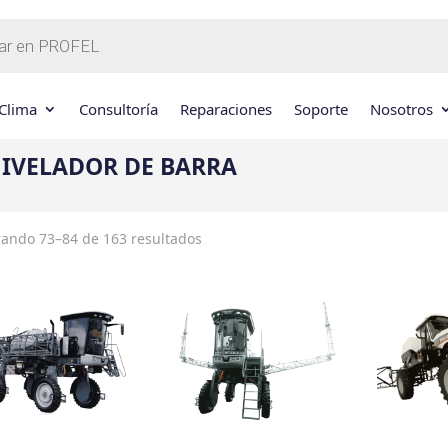
Clima
Consultoría
Reparaciones
Soporte
Nosotros
IVELADOR DE BARRA
ando 73–84 de 163 resultados