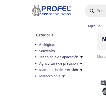
Búsqueda
de
productos
Agro
Categoría
N
Biológicos
Souvenirs
Mostr
Tecnología de aplicación
Agricultura de precisión
Maquinaria de Precisión
Meteorología