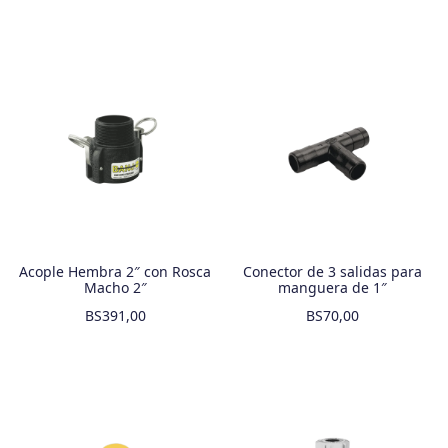
Acople Hembra 2″ con Rosca
Conector de 3 salidas para
Macho 2″
manguera de 1″
BS
391,00
BS
70,00