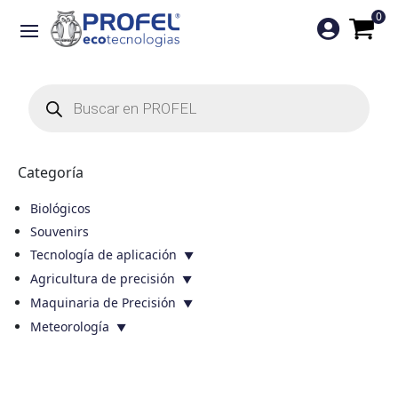
0

Búsqueda
de
productos
Categoría
Biológicos
Souvenirs
Tecnología de aplicación
Agricultura de precisión
Maquinaria de Precisión
Meteorología