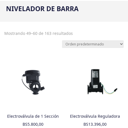
NIVELADOR DE BARRA
Mostrando 49–60 de 163 resultados
Electroválvula de 1 Sección
Electroválvula Reguladora
BS
5.800,00
BS
13.396,00