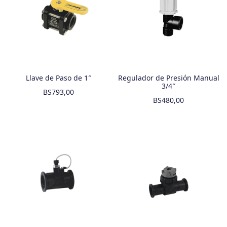
Llave de Paso de 1″
Regulador de Presión Manual
3/4″
BS
793,00
BS
480,00