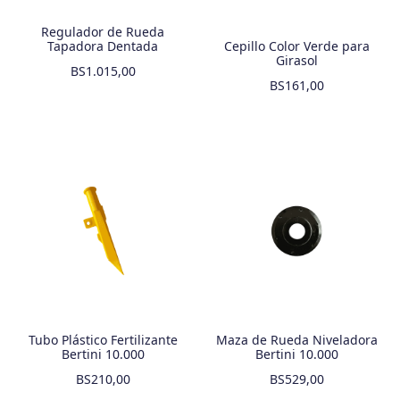
Regulador de Rueda
Tapadora Dentada
Cepillo Color Verde para
Girasol
BS
1.015,00
BS
161,00
Tubo Plástico Fertilizante
Maza de Rueda Niveladora
Bertini 10.000
Bertini 10.000
BS
210,00
BS
529,00