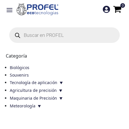
0

Búsqueda
de
productos
Categoría
Biológicos
Souvenirs
Tecnología de aplicación
Agricultura de precisión
Maquinaria de Precisión
Meteorología