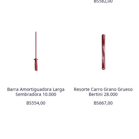
BS
582,00
Barra Amortiguadora Larga
Resorte Carro Grano Grueso
Sembradora 10.000
Bertini 28.000
BS
554,00
BS
667,00