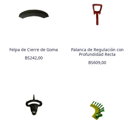
Felpa de Cierre de Goma
Palanca de Regulación con
Profundidad Recta
BS
242,00
BS
609,00