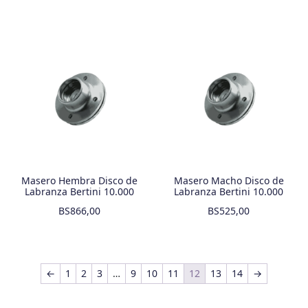
Masero Hembra Disco de
Masero Macho Disco de
Labranza Bertini 10.000
Labranza Bertini 10.000
BS
866,00
BS
525,00
←
1
2
3
…
9
10
11
12
13
14
→